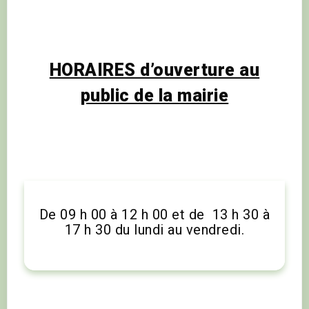
HORAIRES d’ouverture au
public de la mairie
De 09 h 00 à 12 h 00 et de 13 h 30 à
17 h 30 du lundi au vendredi.