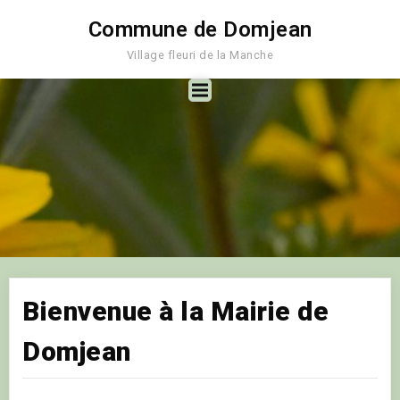
Commune de Domjean
Village fleuri de la Manche
Bienvenue à la Mairie de
Domjean