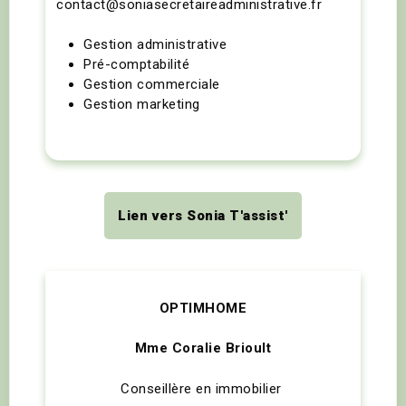
contact@soniasecretaireadministrative.fr
Gestion administrative
Pré-comptabilité
Gestion commerciale
Gestion marketing
Lien vers Sonia T'assist'
OPTIMHOME
Mme Coralie Brioult
Conseillère en immobilier