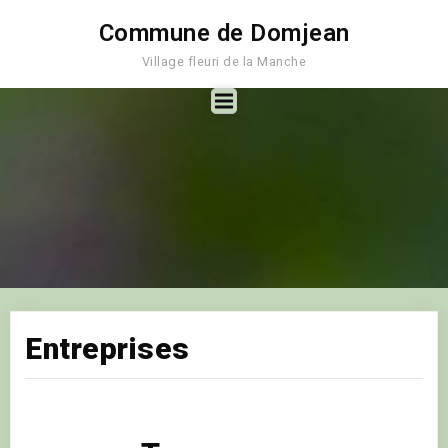
Commune de Domjean
Village fleuri de la Manche
Entreprises