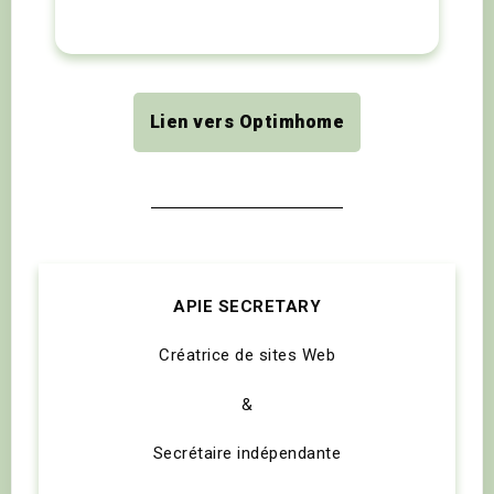
Lien vers Optimhome
APIE SECRETARY
Créatrice de sites Web
&
Secrétaire indépendante