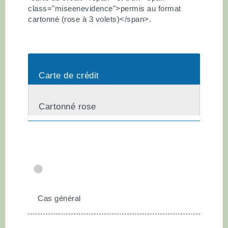
class="miseenevidence">permis au format
cartonné (rose à 3 volets)</span>.
Carte de crédit
Cartonné rose
Cas général