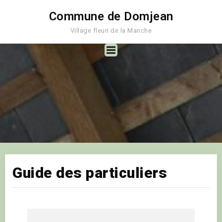
Commune de Domjean
Village fleuri de la Manche
Guide des particuliers