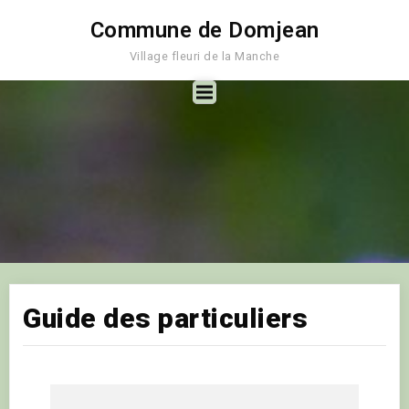
Commune de Domjean
Village fleuri de la Manche
Guide des particuliers