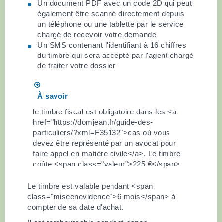
Un document PDF avec un code 2D qui peut
également être scanné directement depuis
un téléphone ou une tablette par le service
chargé de recevoir votre demande
Un SMS contenant l'identifiant à 16 chiffres
du timbre qui sera accepté par l'agent chargé
de traiter votre dossier
À savoir
le timbre fiscal est obligatoire dans les <a
href="https://domjean.fr/guide-des-
particuliers/?xml=F35132">cas où vous
devez être représenté par un avocat pour
faire appel en matière civile</a>. Le timbre
coûte <span class="valeur">225 €</span>.
Le timbre est valable pendant <span
class="miseenevidence">6 mois</span> à
compter de sa date d'achat.