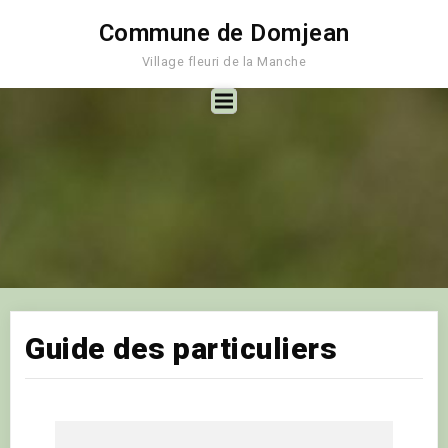
Commune de Domjean
Village fleuri de la Manche
Guide des particuliers