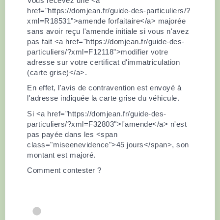
Vous recevez une <a
href="https://domjean.fr/guide-des-particuliers/?
xml=R18531">amende forfaitaire</a> majorée
sans avoir reçu l'amende initiale si vous n'avez
pas fait <a href="https://domjean.fr/guide-des-
particuliers/?xml=F12118">modifier votre
adresse sur votre certificat d'immatriculation
(carte grise)</a>.
En effet, l'avis de contravention est envoyé à
l'adresse indiquée la carte grise du véhicule.
Si <a href="https://domjean.fr/guide-des-
particuliers/?xml=F32803">l'amende</a> n'est
pas payée dans les <span
class="miseenevidence">45 jours</span>, son
montant est majoré.
Comment contester ?