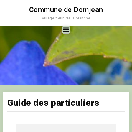
Commune de Domjean
Village fleuri de la Manche
Guide des particuliers